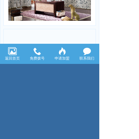
效果图-4009A-灰-副本
返回首页
免费拨号
申请加盟
联系我们
上一页：效果图-4019C-灰
下一页：效果图-4006A-蓝
公司地址：浙江省绍兴市柯桥区山阴路1698号
绍兴蓝韵纺织有限公司
技术支持：浙江七米