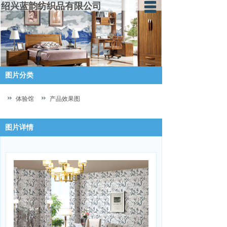
绍兴蓝韵纺织品有限公司
蓝韵首页
走进蓝韵
图片分类
产品中心
体验馆
体验馆
产品效果图
蓝韵资讯
图片详情
厂房设备
人才招聘
申请加盟
联系我们