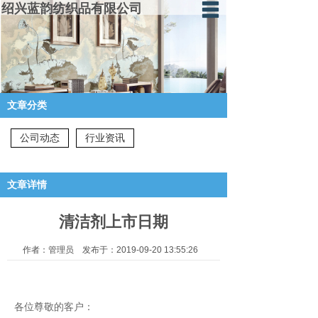
绍兴蓝韵纺织品有限公司
蓝韵首页
走进蓝韵
文章分类
产品中心
体验馆
公司动态
行业资讯
蓝韵资讯
文章详情
厂房设备
清洁剂上市日期
人才招聘
作者：管理员 发布于：2019-09-20 13:55:26
申请加盟
联系我们
各位尊敬的客户：