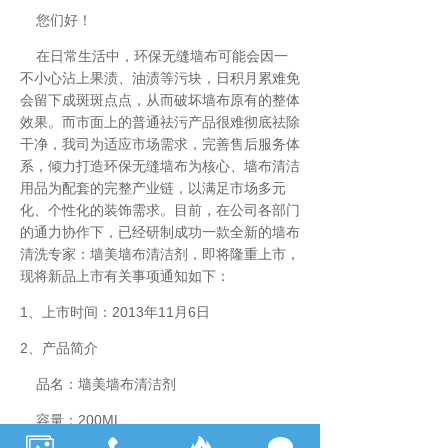
您们好！
在日常生活中，环保无缝墙布可能会因一
不小心沾上果渍、油渍等污块，日积月累难免
会留下成斑斑点点，从而破坏墙布原有的整体
效果。而市面上的普通祛污产品很难彻底祛除
干净，我司为适应市场需求，完善售后服务体
系，倾力打造环保无缝墙布为核心、墙布清洁
用品为配套的完整产业链，以满足市场多元
化、个性化的装饰需求。目前，在公司各部门
的通力协作下，已经研制成功一款全新的墙布
清洗专家：墙美墙布清洁剂，即将隆重上市，
现将新品上市有关事项通知如下：
1、上市时间：2013年11月6日
2、产品简介
品名：墙美墙布清洁剂
容量：200ML