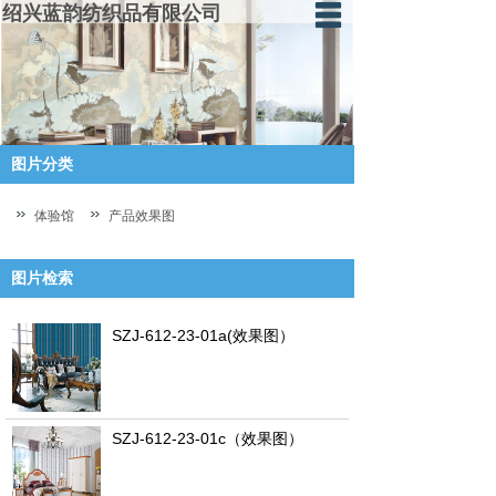
绍兴蓝韵纺织品有限公司
蓝韵首页
走进蓝韵
图片分类
产品中心
体验馆
体验馆
产品效果图
蓝韵资讯
图片检索
厂房设备
SZJ-612-23-01a(效果图）
人才招聘
申请加盟
SZJ-612-23-01c（效果图）
联系我们